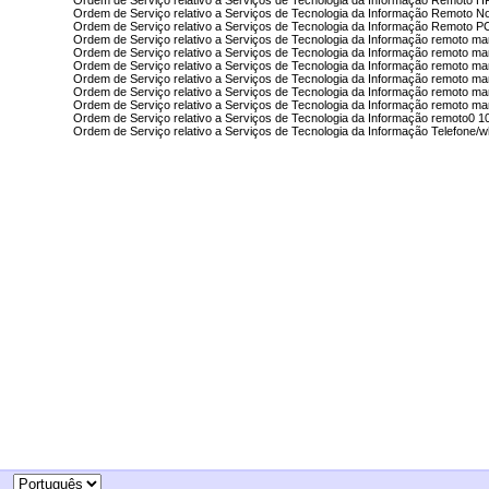
Ordem de Serviço relativo a Serviços de Tecnologia da Informação Remoto H
Ordem de Serviço relativo a Serviços de Tecnologia da Informação Remoto N
Ordem de Serviço relativo a Serviços de Tecnologia da Informação Remoto P
Ordem de Serviço relativo a Serviços de Tecnologia da Informação remoto m
Ordem de Serviço relativo a Serviços de Tecnologia da Informação remoto m
Ordem de Serviço relativo a Serviços de Tecnologia da Informação remoto m
Ordem de Serviço relativo a Serviços de Tecnologia da Informação remoto m
Ordem de Serviço relativo a Serviços de Tecnologia da Informação remoto m
Ordem de Serviço relativo a Serviços de Tecnologia da Informação remoto m
Ordem de Serviço relativo a Serviços de Tecnologia da Informação remoto0 1
Ordem de Serviço relativo a Serviços de Tecnologia da Informação Telefone/