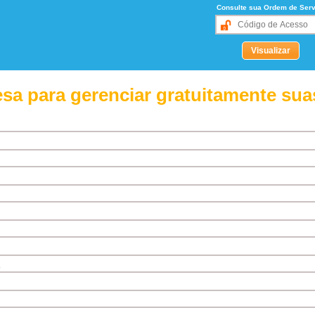
Consulte sua Ordem de Serv
sa para gerenciar gratuitamente sua
o