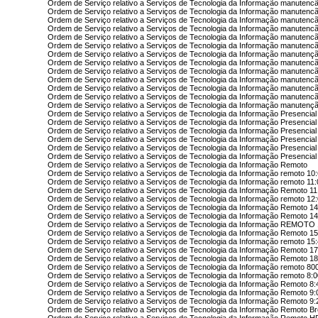
Ordem de Serviço relativo a Serviços de Tecnologia da Informação manutenc
Ordem de Serviço relativo a Serviços de Tecnologia da Informação manutenc
Ordem de Serviço relativo a Serviços de Tecnologia da Informação manutenc
Ordem de Serviço relativo a Serviços de Tecnologia da Informação manutencã
Ordem de Serviço relativo a Serviços de Tecnologia da Informação manutenc
Ordem de Serviço relativo a Serviços de Tecnologia da Informação manutenc
Ordem de Serviço relativo a Serviços de Tecnologia da Informação manutenç
Ordem de Serviço relativo a Serviços de Tecnologia da Informação manutenc
Ordem de Serviço relativo a Serviços de Tecnologia da Informação manutenc
Ordem de Serviço relativo a Serviços de Tecnologia da Informação manutencã
Ordem de Serviço relativo a Serviços de Tecnologia da Informação manutenc
Ordem de Serviço relativo a Serviços de Tecnologia da Informação manutenc
Ordem de Serviço relativo a Serviços de Tecnologia da Informação manutençã
Ordem de Serviço relativo a Serviços de Tecnologia da Informação Presencial
Ordem de Serviço relativo a Serviços de Tecnologia da Informação Presencial
Ordem de Serviço relativo a Serviços de Tecnologia da Informação Presencial
Ordem de Serviço relativo a Serviços de Tecnologia da Informação Presencial
Ordem de Serviço relativo a Serviços de Tecnologia da Informação Presencial
Ordem de Serviço relativo a Serviços de Tecnologia da Informação Presencia
Ordem de Serviço relativo a Serviços de Tecnologia da Informação Remoto
Ordem de Serviço relativo a Serviços de Tecnologia da Informação remoto 10
Ordem de Serviço relativo a Serviços de Tecnologia da Informação remoto 11
Ordem de Serviço relativo a Serviços de Tecnologia da Informação Remoto 11
Ordem de Serviço relativo a Serviços de Tecnologia da Informação remoto 12
Ordem de Serviço relativo a Serviços de Tecnologia da Informação Remoto 14
Ordem de Serviço relativo a Serviços de Tecnologia da Informação Remoto 14
Ordem de Serviço relativo a Serviços de Tecnologia da Informação REMOTO 
Ordem de Serviço relativo a Serviços de Tecnologia da Informação Remoto 15
Ordem de Serviço relativo a Serviços de Tecnologia da Informação remoto 15
Ordem de Serviço relativo a Serviços de Tecnologia da Informação Remoto 17
Ordem de Serviço relativo a Serviços de Tecnologia da Informação Remoto 18
Ordem de Serviço relativo a Serviços de Tecnologia da Informação remoto 80
Ordem de Serviço relativo a Serviços de Tecnologia da Informação remoto 8:
Ordem de Serviço relativo a Serviços de Tecnologia da Informação Remoto 8:
Ordem de Serviço relativo a Serviços de Tecnologia da Informação Remoto 9:
Ordem de Serviço relativo a Serviços de Tecnologia da Informação Remoto 9:
Ordem de Serviço relativo a Serviços de Tecnologia da Informação Remoto Br